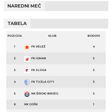
NAREDNI MEČ
TABELA
POZICIJA
KLUB
BODOVI
1
FK VELEŽ
4
2
FK IGMAN
3
3
FK SLOGA
3
4
FK TUZLA CITY
3
5
NK ŠIROKI BRIJEG
3
6
NK GOŠK
1