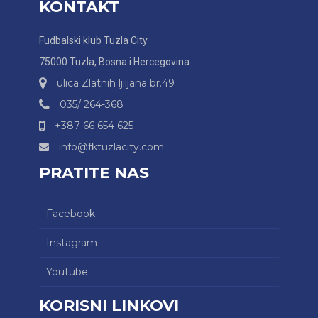
KONTAKT
Fudbalski klub Tuzla City
75000 Tuzla, Bosna i Hercegovina
ulica Zlatnih ljiljana br.49
035/ 264-368
+387 66 654 625
info@fktuzlacity.com
PRATITE NAS
Facebook
Instagram
Youtube
KORISNI LINKOVI