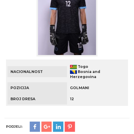
Togo
NACIONALNOST
Bosnia and
Herzegovina
POZICIJA
GOLMANI
BROJ DRESA
12
PODJELI: