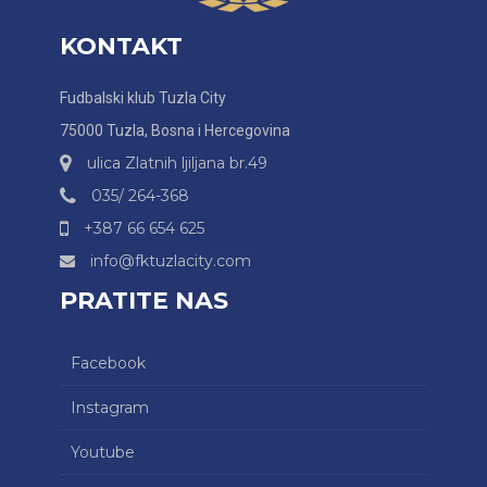
KONTAKT
Fudbalski klub Tuzla City
75000 Tuzla, Bosna i Hercegovina
ulica Zlatnih ljiljana br.49
035/ 264-368
+387 66 654 625
info@fktuzlacity.com
PRATITE NAS
Facebook
Instagram
Youtube