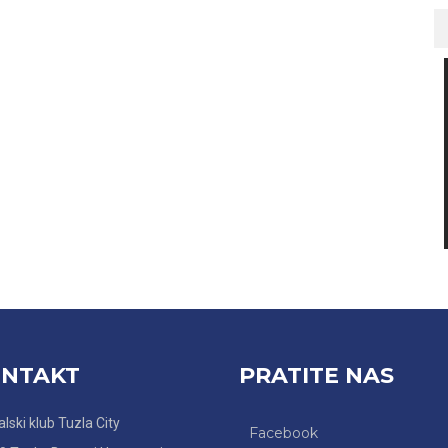
NTAKT
PRATITE NAS
lski klub Tuzla City
Facebook