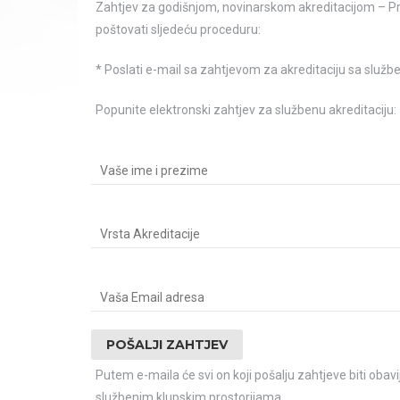
Zahtjev za godišnjom, novinarskom akreditacijom – Pred
poštovati sljedeću proceduru:
* Poslati e-mail sa zahtjevom za akreditaciju sa služ
Popunite elektronski zahtjev za službenu akreditaciju:
Putem e-maila će svi on koji pošalju zahtjeve biti obavije
službenim klupskim prostorijama.