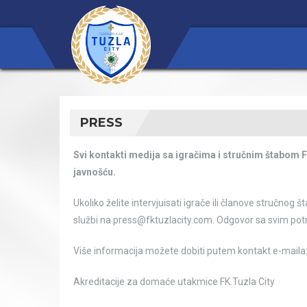
PRESS
Svi kontakti medija sa igračima i stručnim štabom 
javnošću.
Ukoliko želite intervjuisati igrače ili članove stručnog
službi na press@fktuzlacity.com. Odgovor sa svim potr
Više informacija možete dobiti putem kontakt e-maila
Akreditacije za domaće utakmice FK.Tuzla City