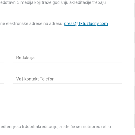
stavnici medija koji traže godišnju akreditacije trebaju
bene elektronske adrese na adresu:
press@fktuzlacity.com
šteni jesu li dobili akreditaciju, a iste će se moći preuzeti u