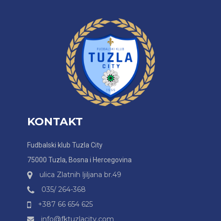
KONTAKT
Fudbalski klub Tuzla City
75000 Tuzla, Bosna i Hercegovina
ulica Zlatnih ljiljana br.49
035/ 264-368
+387 66 654 625
info@fktuzlacity.com