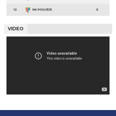
12
NK POSUŠJE
0
VIDEO
Video
Player