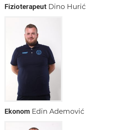
Dino Hurić
Fizioterapeut
Edin Ademović
Ekonom