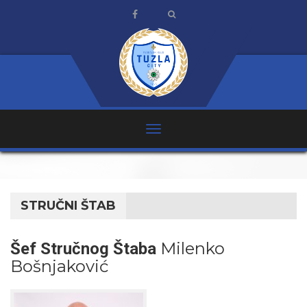
STRUČNI ŠTAB
Milenko
Šef Stručnog Štaba
Bošnjaković