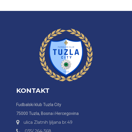
KONTAKT
Fudbalski klub Tuzla City
75000 Tuzla, Bosna i Hercegovina
ulica Zlatnih ljiljana br.49
035/ 264-368