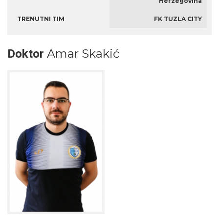
Herzegovina
TRENUTNI TIM
FK TUZLA CITY
Amar Skakić
Doktor