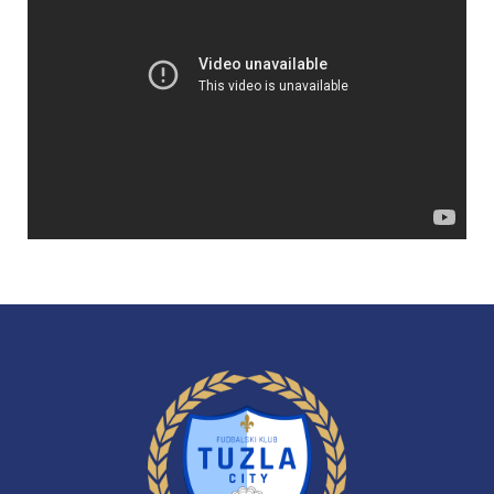
Video
Player