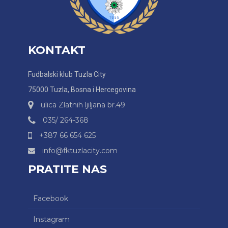
KONTAKT
Fudbalski klub Tuzla City
75000 Tuzla, Bosna i Hercegovina
ulica Zlatnih ljiljana br.49
035/ 264-368
+387 66 654 625
info@fktuzlacity.com
PRATITE NAS
Facebook
Instagram