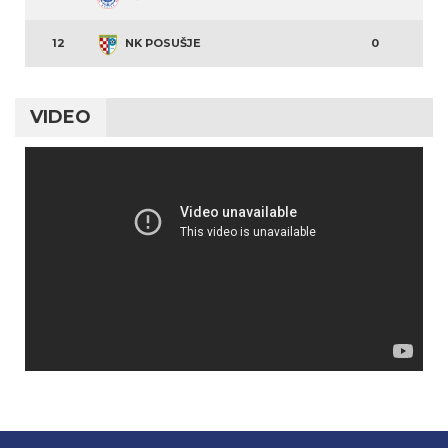
12
NK POSUŠJE
0
VIDEO
Video
Player