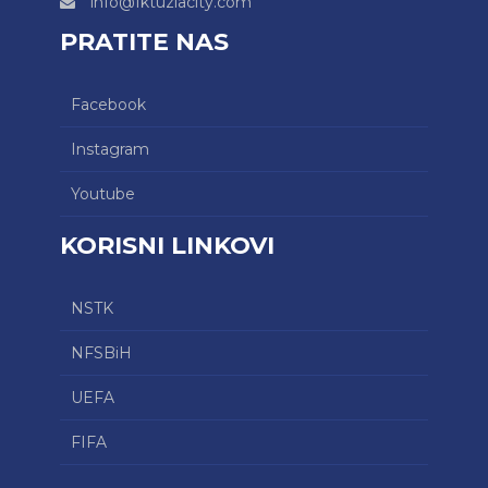
info@fktuzlacity.com
PRATITE NAS
Facebook
Instagram
Youtube
KORISNI LINKOVI
NSTK
NFSBiH
UEFA
FIFA