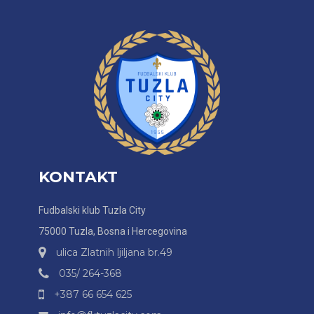
KONTAKT
Fudbalski klub Tuzla City
75000 Tuzla, Bosna i Hercegovina
ulica Zlatnih ljiljana br.49
035/ 264-368
+387 66 654 625