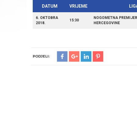
DATUM
VRIJEME
LIG
6. OKTOBRA
NOGOMETNA PREMIJER 
15:30
2018.
HERCEGOVINE
PODJELI: