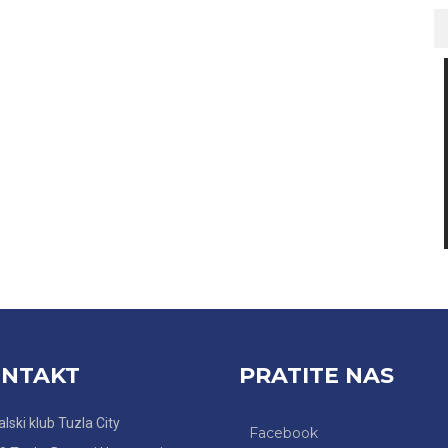
NTAKT
PRATITE NAS
lski klub Tuzla City
Facebook