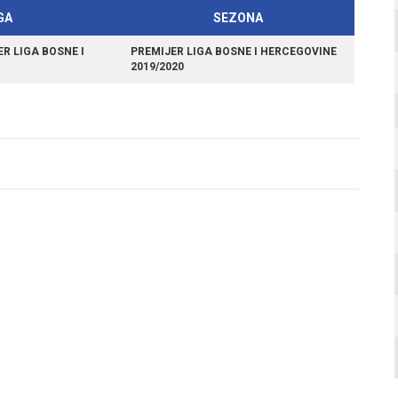
GA
SEZONA
R LIGA BOSNE I
PREMIJER LIGA BOSNE I HERCEGOVINE
2019/2020