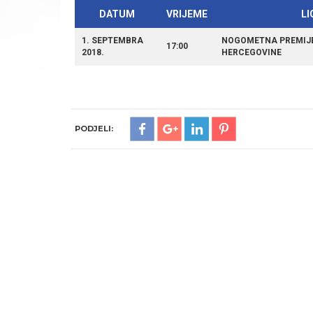
DATUM
VRIJEME
LI
1. SEPTEMBRA
NOGOMETNA PREMIJE
17:00
2018.
HERCEGOVINE
PODJELI: