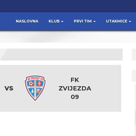
NASLOVNA
KLUB
PRVI TIM
UTAKMICE
FK
vs
ZVIJEZDA
09