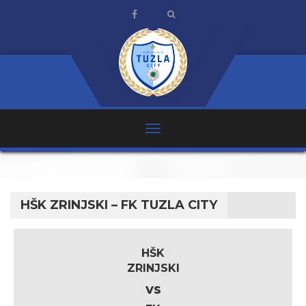
HŠK ZRINJSKI – FK TUZLA CITY
HŠK
ZRINJSKI
vs