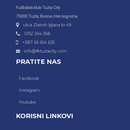
Fudbalski klub Tuzla City
75000 Tuzla, Bosna i Hercegovina
ulica Zlatnih ljiljana br.49
035/ 264-368
+387 66 654 625
info@fktuzlacity.com
PRATITE NAS
Facebook
Instagram
Youtube
KORISNI LINKOVI