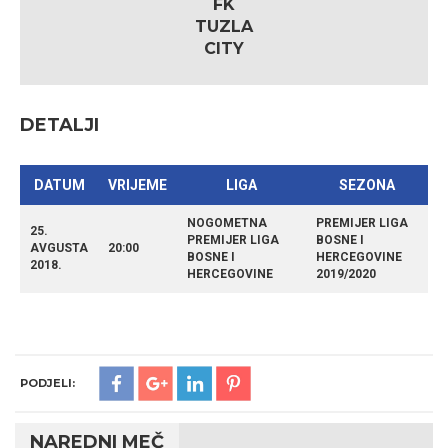
FK
TUZLA
CITY
DETALJI
DATUM
VRIJEME
LIGA
SEZONA
NOGOMETNA
PREMIJER LIGA
25.
PREMIJER LIGA
BOSNE I
AVGUSTA
20:00
BOSNE I
HERCEGOVINE
2018.
HERCEGOVINE
2019/2020
PODJELI:
NAREDNI MEČ